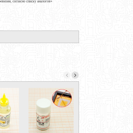
визии, согласно списку аналогов»