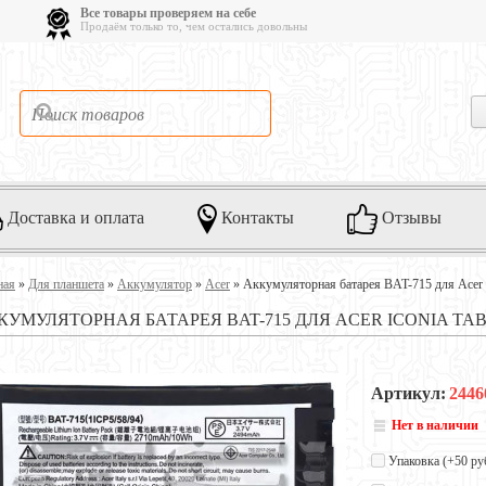
Все товары проверяем на себе
Продаём только то, чем остались довольны
Доставка и оплата
Контакты
Отзывы
ная
»
Для планшета
»
Аккумулятор
»
Acer
»
Аккумуляторная батарея BAT-715 для Acer 
КУМУЛЯТОРНАЯ БАТАРЕЯ BAT-715 ДЛЯ ACER ICONIA TAB B
Артикул:
2446
Нет в наличии
Упаковка (+
50 ру