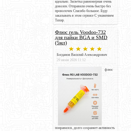
идеально. Засветка равномерная очень
доволен. Отправили очень быстро без
проволочек Спасибо большое. Буду
заказывать в этом сервисе С уважением
Тахир.
Флюс гель Voodoo-732
для пайки BGA и SMD
(5мл)
Богданов Василий Александрович
29 июня 2026 11:12
флюс
понравился, долго сохраняет активность