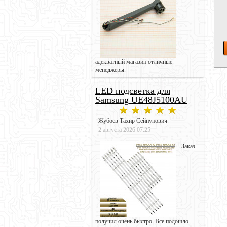
адекватный магазин отличные
менеджеры.
LED подсветка для
Samsung UE48J5100AU
Жубоев Тахир Сейпунович
2 августа 2026 07:25
Заказ
получил очень быстро. Все подошло