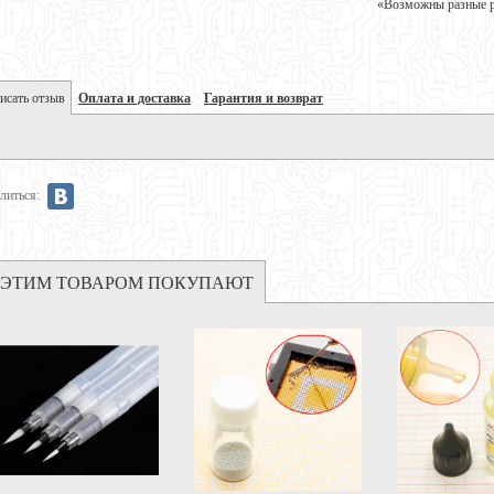
«Возможны разные ре
исать отзыв
Оплата и доставка
Гарантия и возврат
литься:
 ЭТИМ ТОВАРОМ ПОКУПАЮТ