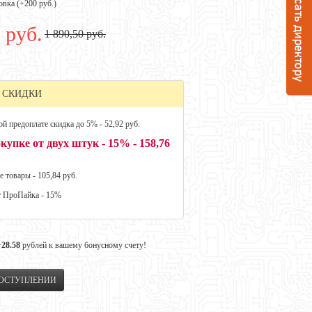
овка (+
200 руб.
)
 руб.
1 890,50 руб.
 СКИДКИ
й предоплате скидка до 5% - 52,92 руб.
купке от двух штук - 15% - 158,76
е товары - 105,84 руб.
т ПроПайка - 15%
+28.58
рублей к вашему бонусному счету!
ПОСТУПЛЕНИИ