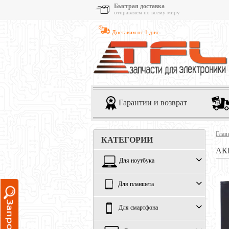
Быстрая доставка
отправляем по всему миру
Доставим от 1 дня
Гарантии и возврат
Глав
КАТЕГОРИИ
АК
Для ноутбука
Для планшета
Для смартфона