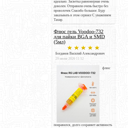
идеально. Засветка равномерная очень
доволен. Отправили очень быстро без
проволочек Спасибо большое. Буду
заказывать в этом сервисе С уважением
Тахир.
Флюс гель Voodoo-732
для пайки BGA и SMD
(5мл)
Богданов Василий Александрович
29 июня 2026 11:12
флюс
понравился, долго сохраняет активность