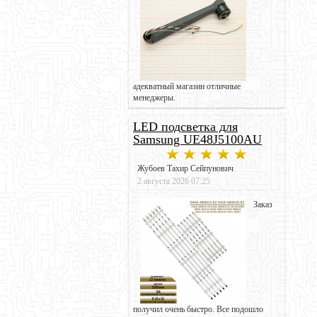
адекватный магазин отличные
менеджеры.
LED подсветка для
Samsung UE48J5100AU
Жубоев Тахир Сейпунович
2 августа 2026 07:25
Заказ
получил очень быстро. Все подошло