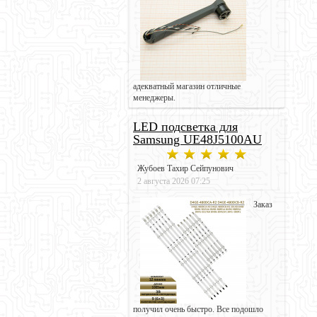
адекватный магазин отличные
менеджеры.
LED подсветка для
Samsung UE48J5100AU
Жубоев Тахир Сейпунович
2 августа 2026 07:25
Заказ
получил очень быстро. Все подошло