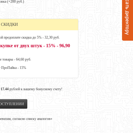
овка (+
200 руб.
)
 СКИДКИ
й предоплате скидка до 5% - 32,30 руб.
купке от двух штук - 15% - 96,90
е товары - 64,60 руб.
т ПроПайка - 15%
+17.44
рублей к вашему бонусному счету!
ПОСТУПЛЕНИИ
визии, согласно списку аналогов»