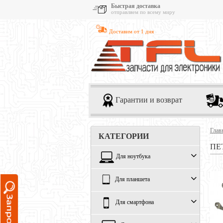
Быстрая доставка
отправляем по всему миру
Доставим от 1 дня
Гарантии и возврат
Глав
КАТЕГОРИИ
ПЕТ
Для ноутбука
Для планшета
Для смартфона