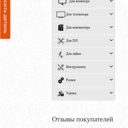
Для монитора
Для телевизора
Для компьютера
Для DJI
Для пайки
Инструменты
Разное
Уценка
Отзывы покупателей