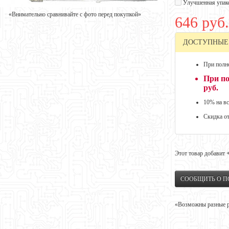
Улучшенная упак
«Внимательно сравнивайте с фото перед покупкой»
646 руб.
ДОСТУПНЫЕ
При полно
При по
руб.
10% на вс
Скидка о
Этот товар добавит
СООБЩИТЬ О 
«Возможны разные ре