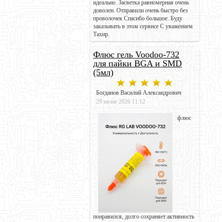
идеально. Засветка равномерная очень
доволен. Отправили очень быстро без
проволочек Спасибо большое. Буду
заказывать в этом сервисе С уважением
Тахир.
Флюс гель Voodoo-732
для пайки BGA и SMD
(5мл)
Богданов Василий Александрович
29 июня 2026 11:12
флюс
понравился, долго сохраняет активность