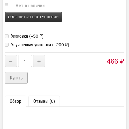
Нет в наличии
СООБЩИТЬ О ПОСТУПЛЕНИИ
Упаковка (+
50
)
₽
Улучшенная упаковка (+
200
)
₽
466
−
+
₽
Обзор
Отзывы (0)