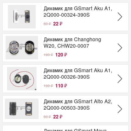
Динамик для GSmart Aku A1,
2Q000-00324-390S
22
60
₽
₽
Динамик для Changhong
W20, CHW20-0007
120
190
₽
₽
Динамик для GSmart Aku A1,
2Q000-00326-390S
110
190
₽
₽
Динамик для GSmart Alto A2,
2Q000-00503-390S
22
60
₽
₽
Динамик для GSmart Maya