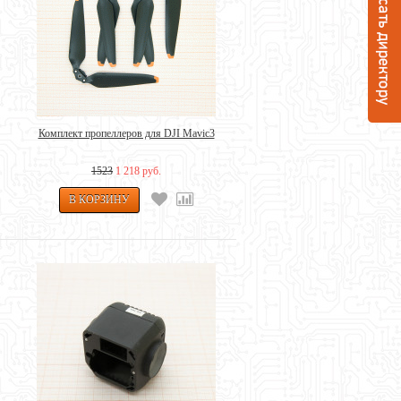
Комплект пропеллеров для DJI Mavic3
1523
1 218 руб.