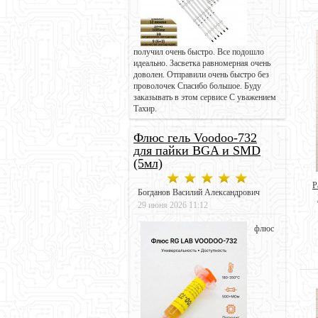
получил очень быстро. Все подошло
идеально. Засветка равномерная очень
доволен. Отправили очень быстро без
проволочек Спасибо большое. Буду
заказывать в этом сервисе С уважением
Тахир.
Флюс гель Voodoo-732
для пайки BGA и SMD
(5мл)
Р
Богданов Василий Александрович
29 июня 2026 11:12
флюс