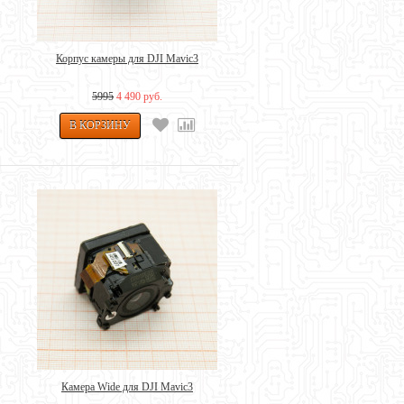
Корпус камеры для DJI Mavic3
5995
4 490 руб.
Камера Wide для DJI Mavic3