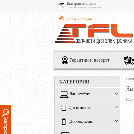
Быстрая доставка
отправляем по всему миру
Доставим от 1 дня
Гарантии и возврат
Глав
КАТЕГОРИИ
За
Для ноутбука
Сорт
Для планшета
Для смартфона