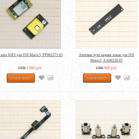
лата WiFI для DJI Mavic3, PP002373.03
Антенна луча задняя левая для DJI
Mavic3, AA00220.05
1320
1 000 руб.
1560
900 руб.