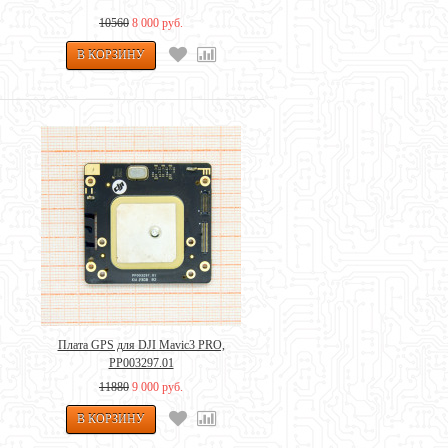
10560
8 000 руб.
Плата GPS для DJI Mavic3 PRO,
PP003297.01
11880
9 000 руб.