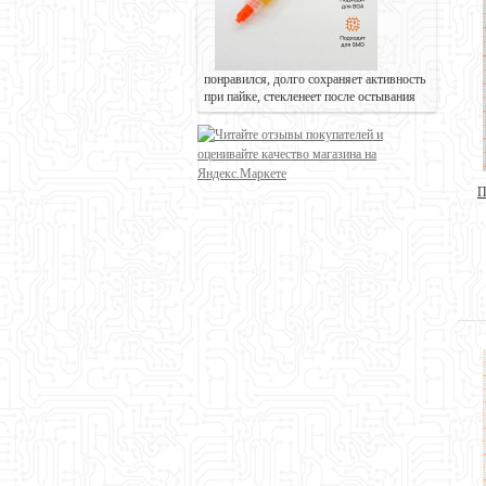
понравился, долго сохраняет активность
при пайке, стекленеет после остывания
П