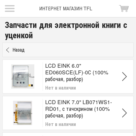
ИНТЕРНЕТ МАГАЗИН TFL
Запчасти для электронной книги с
уценкой
Назад
LCD EINK 6.0"
ED060SCE(LF)-0С (100%
рабочая, разбор)
Нет в наличии
LCD EINK 7.0" LB071WS1-
RD01, с тачскрином (100%
рабочая, разбор)
Нет в наличии