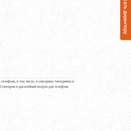
n
телефона, в том числе, и сенсорных тачскринов и
й тачскрин и дисплейный модуль для телефона