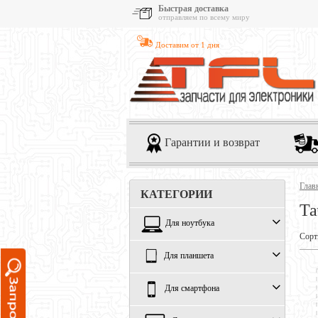
Быстрая доставка
отправляем по всему миру
Доставим от 1 дня
Гарантии и возврат
Глав
КАТЕГОРИИ
Та
Для ноутбука
Сорт
Для планшета
Для смартфона