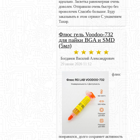
идеально. Засветка равномерная очень
доволен. Отправили очень быстро без
проволочек Спасибо большое. Буду
заказывать в этом сервисе С уважением
Тахир.
Флюс гель Voodoo-732
для пайки BGA и SMD
(5мл)
Богданов Василий Александрович
29 июня 2026 11:12
флюс
понравился, долго сохраняет активность