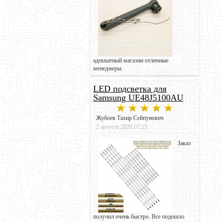
адекватный магазин отличные
менеджеры.
LED подсветка для
Samsung UE48J5100AU
Жубоев Тахир Сейпунович
2 августа 2026 07:25
Заказ
получил очень быстро. Все подошло