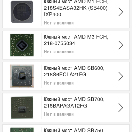
Южный мост AMD M1 FCH,
218S4EASA32HK (SB400)
IXP400
Нет в наличии
Южный мост AMD M3 FCH,
218-0755034
Нет в наличии
Южный мост AMD SB600,
218S6ECLA21FG
Нет в наличии
Южный мост AMD SB700,
218BAPAGA12FG
Нет в наличии
Южный мост AMD SB750,