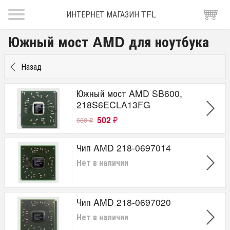
ИНТЕРНЕТ МАГАЗИН TFL
Южный мост AMD для ноутбука
Назад
Южный мост AMD SB600,
218S6ECLA13FG
502
680
₽
₽
Чип AMD 218-0697014
Нет в наличии
Чип AMD 218-0697020
Нет в наличии