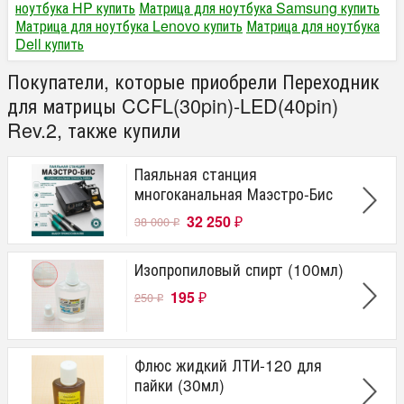
ноутбука HP купить
Матрица для ноутбука Samsung купить
Матрица для ноутбука Lenovo купить
Матрица для ноутбука
Dell купить
Покупатели, которые приобрели Переходник
для матрицы CCFL(30pin)-LED(40pin)
Rev.2, также купили
Паяльная станция
многоканальная Маэстро-Бис
32 250
38 000
₽
₽
Изопропиловый спирт (100мл)
195
250
₽
₽
Флюс жидкий ЛТИ-120 для
пайки (30мл)