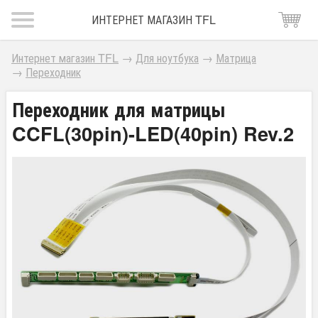
ИНТЕРНЕТ МАГАЗИН TFL
Интернет магазин TFL
→
Для ноутбука
→
Матрица
→
Переходник
Переходник для матрицы
CCFL(30pin)-LED(40pin) Rev.2