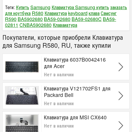
Теги:
Купить
Samsung
Клавиатура Samsung купить
заказать
для ноутбука
R580
Клавиатура
keyboard
клава
Самсунг
R590
BA5902680
BA59-02680
BA59-02680C
BA59-
02811
CNBA5902680
Клаваиатура
Покупатели, которые приобрели Клавиатура
для Samsung R580, RU, также купили
Клавиатура 6037B0042416
для Acer
Нет в наличии
Клавиатура V121702FS1 для
Packard Bell
Нет в наличии
Клавиатура для MSI CX640
Нет в наличии