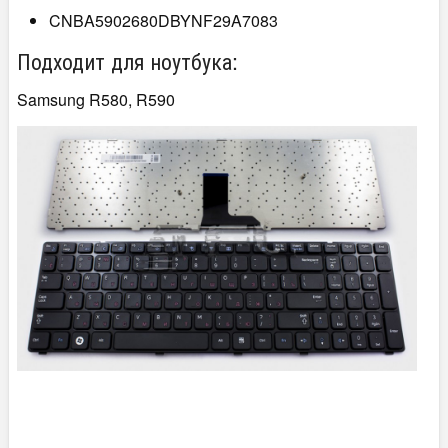
CNBA5902680DBYNF29A7083
Подходит для ноутбука:
Samsung R580, R590