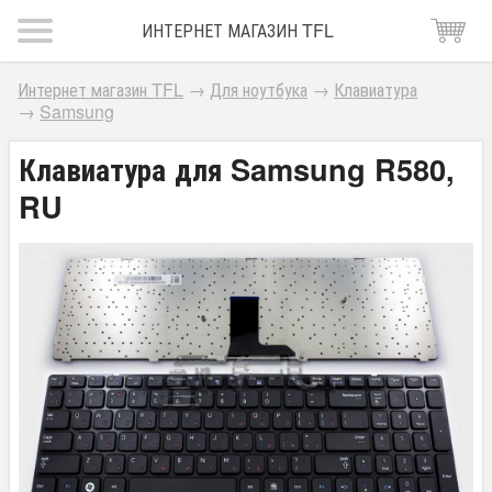
ИНТЕРНЕТ МАГАЗИН TFL
Интернет магазин TFL
→
Для ноутбука
→
Клавиатура
→
Samsung
Клавиатура для Samsung R580,
RU