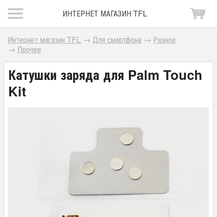
ИНТЕРНЕТ МАГАЗИН TFL
Интернет магазин TFL
→
Для смартфона
→
Разное
→
Прочее
Катушки заряда для Palm Touch
Kit