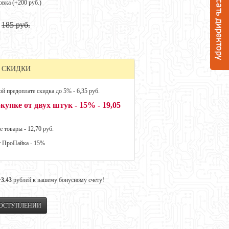
овка (+
200 руб.
)
185 руб.
 СКИДКИ
й предоплате скидка до 5% - 6,35 руб.
купке от двух штук - 15% - 19,05
е товары - 12,70 руб.
т ПроПайка - 15%
+3.43
рублей к вашему бонусному счету!
ПОСТУПЛЕНИИ