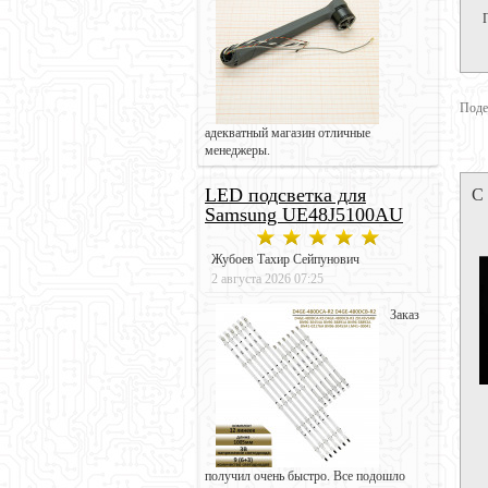
Поде
адекватный магазин отличные
менеджеры.
С
LED подсветка для
Samsung UE48J5100AU
Жубоев Тахир Сейпунович
2 августа 2026 07:25
Заказ
получил очень быстро. Все подошло