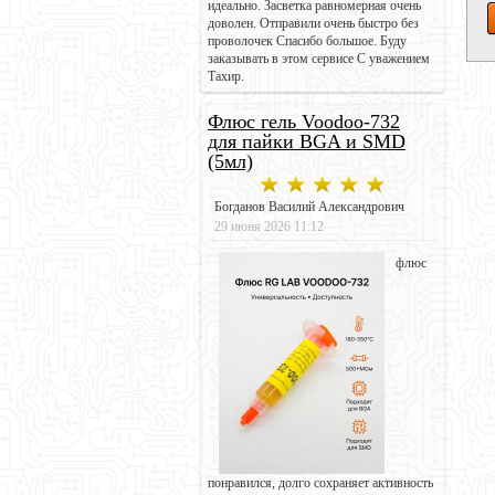
идеально. Засветка равномерная очень
доволен. Отправили очень быстро без
проволочек Спасибо большое. Буду
заказывать в этом сервисе С уважением
Тахир.
Флюс гель Voodoo-732
для пайки BGA и SMD
(5мл)
Богданов Василий Александрович
29 июня 2026 11:12
флюс
понравился, долго сохраняет активность