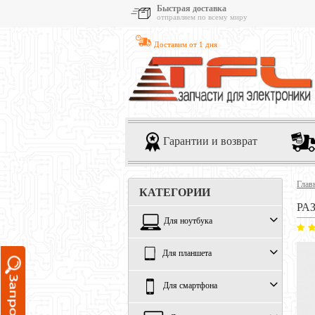
Быстрая доставка
отправляем по всему миру
Доставим от 1 дня
Гарантии и возврат
Глав
КАТЕГОРИИ
РА
Для ноутбука
Для планшета
Для смартфона