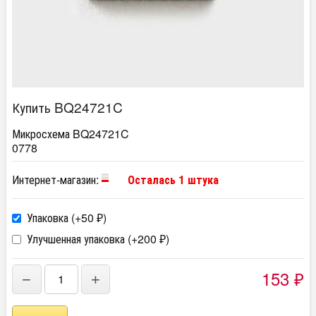
Купить BQ24721C
Микросхема BQ24721C
0778
Интернет-магазин:
Осталась 1 штука
Упаковка (+
50
)
₽
Улучшенная упаковка (+
200
)
₽
153
−
+
₽