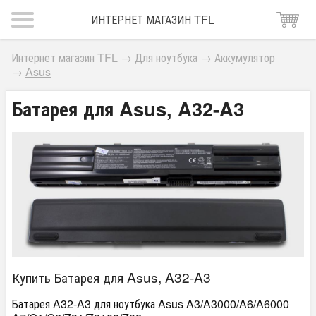
ИНТЕРНЕТ МАГАЗИН TFL
Интернет магазин TFL
→
Для ноутбука
→
Аккумулятор
→
Asus
Батарея для Asus, A32-A3
Купить Батарея для Asus, A32-A3
Батарея A32-A3 для ноутбука Asus A3/A3000/A6/A6000