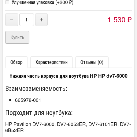
Улучшенная упаковка (+
200
)
₽
1 530
−
+
₽
Обзор
Характеристики
Отзывы (0)
Нижняя часть корпуса для ноутбука HP HP dv7-6000
Взаимозаменяемость:
665978-001
Подходит для ноутбука:
HP Pavilion DV7-6000, DV7-6053ER, DV7-6101ER, DV7-
6B52ER