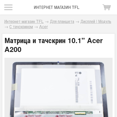
ИНТЕРНЕТ МАГАЗИН TFL
Интернет магазин TFL
→
Для планшета
→
Дисплей | Модуль
→
С тачскрином
→
Acer
Матрица и тачскрин 10.1" Acer
A200