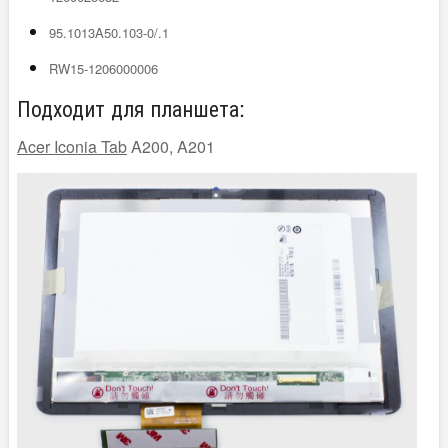
95.1013A50.103-0/.1
RW15-1206000006
Подходит для планшета:
Acer Iconia Tab
A200, A201