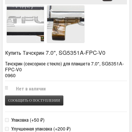
Купить Тачскрин 7.0", SG5351A-FPC-V0
Тачскрин (сенсорное стекло) для планшета 7.0", SG5351A-
FPC-V0
0960
Нет в наличии
СООБЩИТЬ О ПОСТУПЛЕНИИ
Упаковка (+
50
)
₽
Улучшенная упаковка (+
200
)
₽