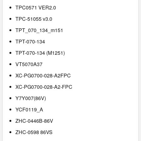
TPC0571 VER2.0
TPC-51055 v3.0
TPT_070_134_m151
TPT-070-134
TPT-070-134 (M1251)
VT5070A37
XC-PG0700-028-A2FPC
XC-PG0700-028-A2-FPC
Y7Y007(86V)
YCF0119_A
ZHC-0446B-86V
ZHC-0598 86VS