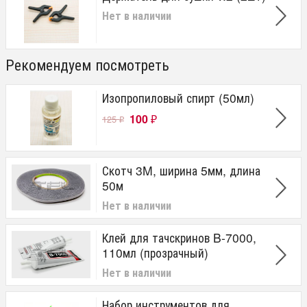
Нет в наличии
Рекомендуем посмотреть
Изопропиловый спирт (50мл)
100
125
₽
₽
Скотч 3M, ширина 5мм, длина
50м
Нет в наличии
Клей для тачскринов B-7000,
110мл (прозрачный)
Нет в наличии
Набор инструментов для