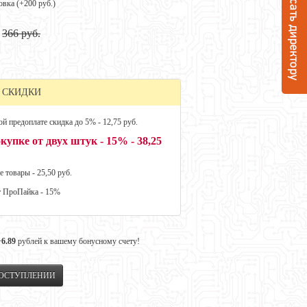
овка (+
200 руб.
)
366 руб.
 СКИДКИ
й предоплате скидка до 5% - 12,75 руб.
купке от двух штук - 15% - 38,25
е товары - 25,50 руб.
т ПроПайка - 15%
+6.89
рублей к вашему бонусному счету!
ПОСТУПЛЕНИИ