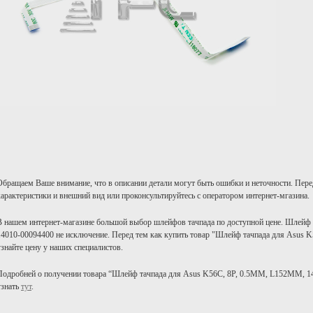
Обращаем Ваше внимание, что в описании детали могут быть ошибки и неточности. Пере
характеристики и внешний вид или проконсультируйтесь с оператором интернет-мгазина.
В нашем интернет-магазине большой выбор шлейфов тачпада по доступной цене. Шлейф
14010-00094400 не исключение. Перед тем как купить товар "Шлейф тачпада для Asus 
узнайте цену у наших специалистов.
Подробней о получении товара “Шлейф тачпада для Asus K56C, 8P, 0.5MM, L152MM, 1
узнать
тут
.