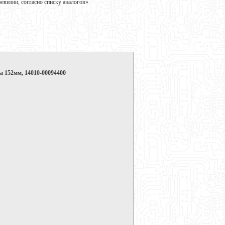
визии, согласно списку аналогов»
а 152мм, 14010-00094400