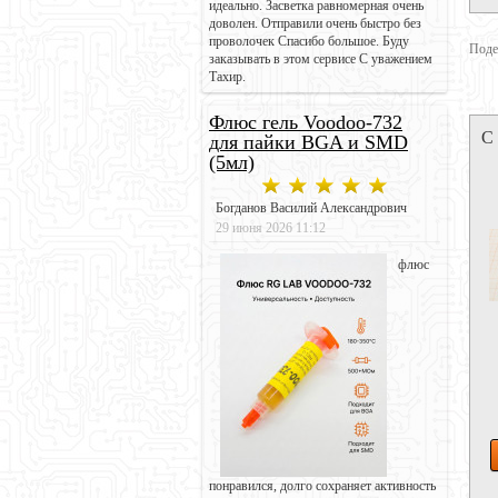
идеально. Засветка равномерная очень
доволен. Отправили очень быстро без
проволочек Спасибо большое. Буду
Поде
заказывать в этом сервисе С уважением
Тахир.
Флюс гель Voodoo-732
С
для пайки BGA и SMD
(5мл)
Богданов Василий Александрович
29 июня 2026 11:12
флюс
понравился, долго сохраняет активность