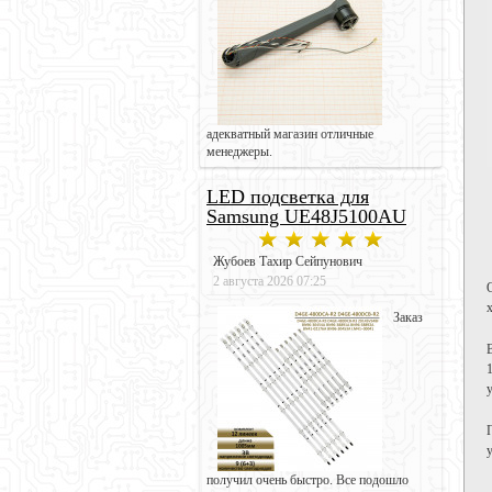
адекватный магазин отличные
менеджеры.
LED подсветка для
Samsung UE48J5100AU
Жубоев Тахир Сейпунович
2 августа 2026 07:25
Заказ
получил очень быстро. Все подошло