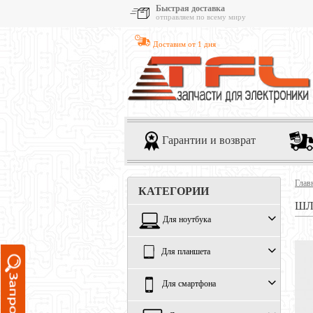
Быстрая доставка
отправляем по всему миру
Доставим от 1 дня
Гарантии и возврат
Глав
КАТЕГОРИИ
ШЛЕ
Для ноутбука
Для планшета
Для смартфона