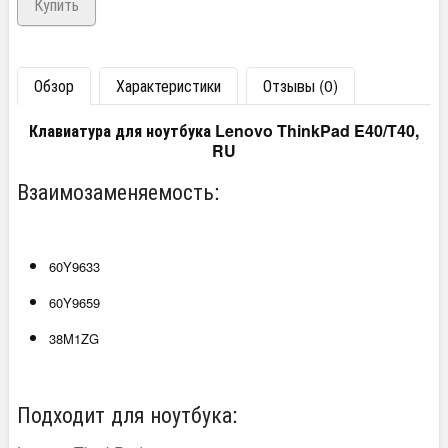
Обзор
Характеристики
Отзывы (0)
Клавиатура для ноутбука Lenovo ThinkPad E40/T40,
RU
Взаимозаменяемость:
60Y9633
60Y9659
38M1ZG
Подходит для ноутбука: