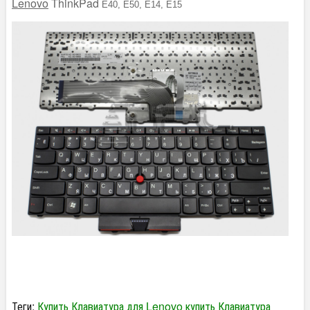
Lenovo
ThinkPad
E40, E50, E14, E15
Теги:
Купить
Клавиатура для Lenovo купить
Клавиатура