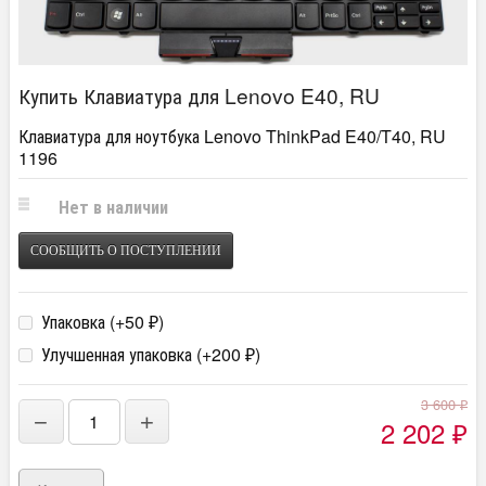
Купить Клавиатура для Lenovo E40, RU
Клавиатура для ноутбука Lenovo ThinkPad E40/T40, RU
1196
Нет в наличии
СООБЩИТЬ О ПОСТУПЛЕНИИ
Упаковка (+
50
)
₽
Улучшенная упаковка (+
200
)
₽
3 600
₽
−
+
2 202
₽