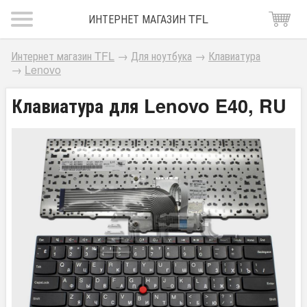
ИНТЕРНЕТ МАГАЗИН TFL
Интернет магазин TFL
→
Для ноутбука
→
Клавиатура
→
Lenovo
Клавиатура для Lenovo E40, RU