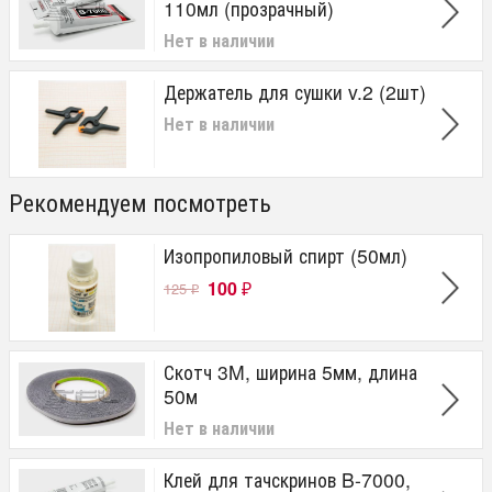
110мл (прозрачный)
Нет в наличии
Держатель для сушки v.2 (2шт)
Нет в наличии
Рекомендуем посмотреть
Изопропиловый спирт (50мл)
100
125
₽
₽
Скотч 3M, ширина 5мм, длина
50м
Нет в наличии
Клей для тачскринов B-7000,