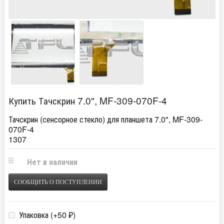
Купить Тачскрин 7.0", MF-309-070F-4
Тачскрин (сенсорное стекло) для планшета 7.0", MF-309-
070F-4
1307
Нет в наличии
СООБЩИТЬ О ПОСТУПЛЕНИИ
Упаковка (+
50
)
₽