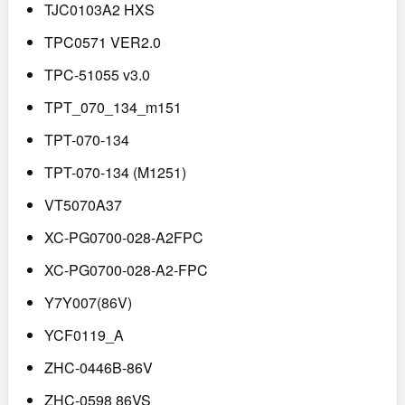
TJC0103A2 HXS
TPC0571 VER2.0
TPC-51055 v3.0
TPT_070_134_m151
TPT-070-134
TPT-070-134 (M1251)
VT5070A37
XC-PG0700-028-A2FPC
XC-PG0700-028-A2-FPC
Y7Y007(86V)
YCF0119_A
ZHC-0446B-86V
ZHC-0598 86VS