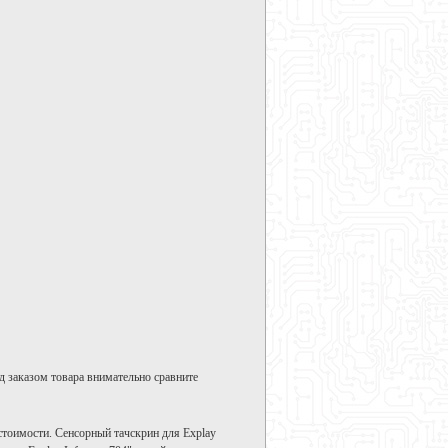
д заказом товара внимательно сравните
стоимости. Сенсорный тачскрин для Explay