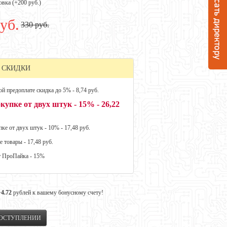
овка (+
200 руб.
)
уб.
330 руб.
 СКИДКИ
й предоплате скидка до 5% - 8,74 руб.
купке от двух штук - 15% - 26,22
ке от двух штук - 10% - 17,48 руб.
е товары - 17,48 руб.
т ПроПайка - 15%
+4.72
рублей к вашему бонусному счету!
ПОСТУПЛЕНИИ