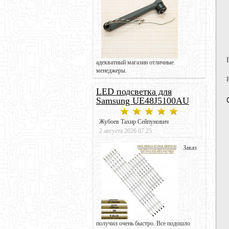
адекватный магазин отличные
менеджеры.
LED подсветка для
Samsung UE48J5100AU
Жубоев Тахир Сейпунович
2 августа 2026 07:25
Заказ
получил очень быстро. Все подошло