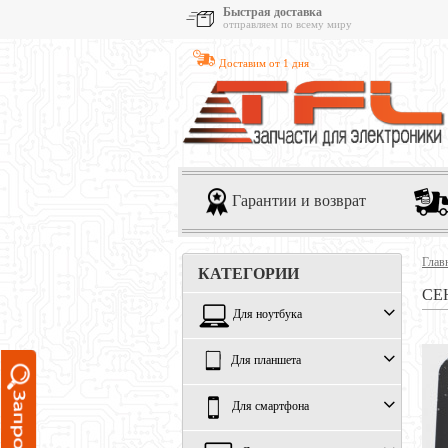
Быстрая доставка
отправляем по всему миру
Доставим от 1 дня
Гарантии и возврат
Глав
КАТЕГОРИИ
СЕ
Для ноутбука
Для планшета
Для смартфона