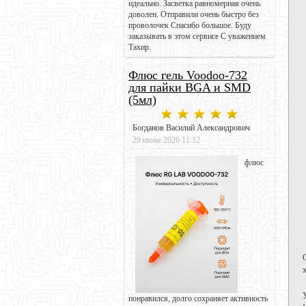
идеально. Засветка равномерная очень
доволен. Отправили очень быстро без
проволочек Спасибо большое. Буду
заказывать в этом сервисе С уважением
Тахир.
Флюс гель Voodoo-732
для пайки BGA и SMD
(5мл)
Богданов Василий Александрович
29 июня 2026 11:12
флюс
понравился, долго сохраняет активность