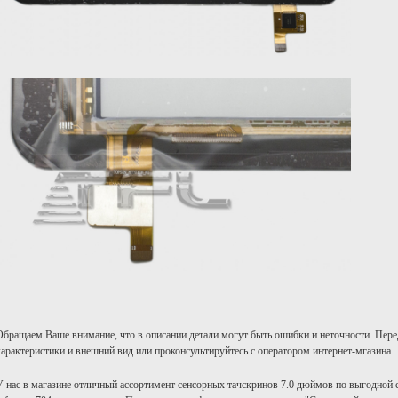
Обращаем Ваше внимание, что в описании детали могут быть ошибки и неточности. Пере
характеристики и внешний вид или проконсультируйтесь с оператором интернет-мгазина.
У нас в магазине отличный ассортимент сенсорных тачскринов 7.0 дюймов по выгодной 