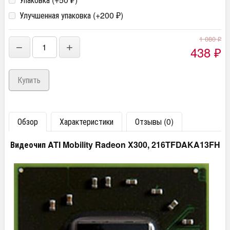
₽
Улучшенная упаковка (+
200
)
₽
1 080
₽
−
+
438
₽
Обзор
Характеристики
Отзывы (0)
Видеочип ATI Mobility Radeon X300, 216TFDAKA13FH