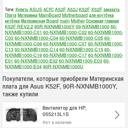
Теги:
Купить
ASUS
АСУС
A52F
A52J
K52F
X52F
заказать
Плата
Материнка
MainBoard
Motherboard
для ноутбука
нетбука
Материнская
Board
main
Mother
Основная
главная
K52F REV2.2
90R-NXNMB1000Y
59-NXNMB1000
60-
NXNMB1000-C01
60-NXNMB1000-C02
60-NXNMB1000-
C03
60-NXNMB1000-C04
60-NXNMB1000-C05
60-
NXNMB1000-C06
60-NXNMB1000-C07
60-NXNMB1000-
C13
60-NXNMB1000-C14
60-NXNMB1000-C15
60-
NXNMB1000-C16
60-NXNMB1000-C17
60-NXNMB1000-
E01
60-NXNMB1000-E02
60-NXNMB1000-E03
60-
NXNMB1000-E04
90R-NXNMB1000U
Покупатели, которые приобрели Материнская
плата для Asus K52F, 90R-NXNMB1000Y,
также купили
Вентилятор для HP,
055213L1S
Нет в наличии