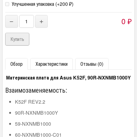
Улучшенная упаковка (+
200
)
₽
0
−
+
₽
Обзор
Характеристики
Отзывы (0)
Материнская плата для Asus K52F, 90R-NXNMB1000Y
Взаимозаменяемость:
K52F REV2.2
90R-NXNMB1000Y
59-NXNMB1000
60-NXNMB1000-C01