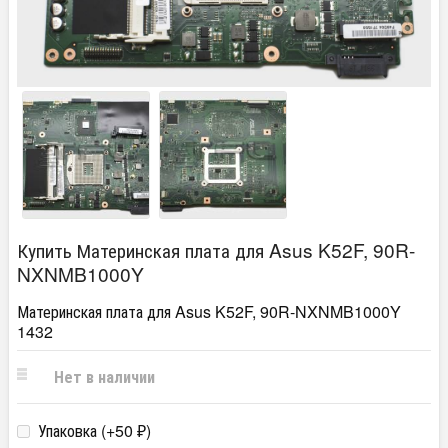
Купить Материнская плата для Asus K52F, 90R-
NXNMB1000Y
Материнская плата для Asus K52F, 90R-NXNMB1000Y
1432
Нет в наличии
Упаковка (+
50
)
₽