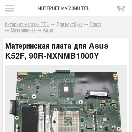
ИНТЕРНЕТ МАГАЗИН TFL
Интернет магазин TFL
→
Для ноутбука
→
Плата
→
Материнская
→
Asus
Материнская плата для Asus
K52F, 90R-NXNMB1000Y