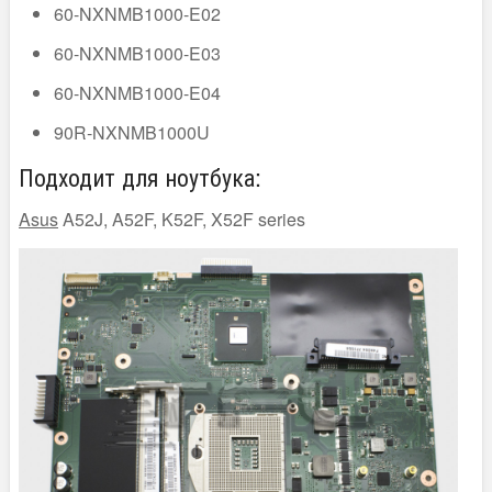
60-NXNMB1000-E02
60-NXNMB1000-E03
60-NXNMB1000-E04
90R-NXNMB1000U
Подходит для ноутбука:
Asus
A52J, A52F, K52F, X52F series