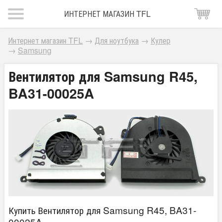
ИНТЕРНЕТ МАГАЗИН TFL
Интернет магазин TFL
→
Для ноутбука
→
Кулер
→
Samsung
Вентилятор для Samsung R45,
BA31-00025A
Купить Вентилятор для Samsung R45, BA31-
00025A