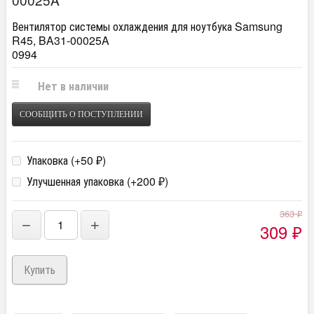
Вентилятор системы охлаждения для ноутбука Samsung
R45, BA31-00025A
0994
Нет в наличии
СООБЩИТЬ О ПОСТУПЛЕНИИ
Упаковка (+
50
)
₽
Улучшенная упаковка (+
200
)
₽
363
₽
−
+
309
₽