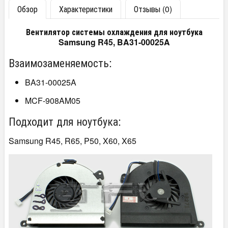
Обзор
Характеристики
Отзывы (0)
Вентилятор системы охлаждения для ноутбука
Samsung R45, BA31-00025A
Взаимозаменяемость:
BA31-00025A
MCF-908AM05
Подходит для ноутбука:
Samsung R45, R65, P50, X60, X65