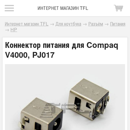
ИНТЕРНЕТ МАГАЗИН TFL
Интернет магазин TFL
→
Для ноутбука
→
Разъём
→
Питания
→
HP
Коннектор питания для Compaq
V4000, PJ017