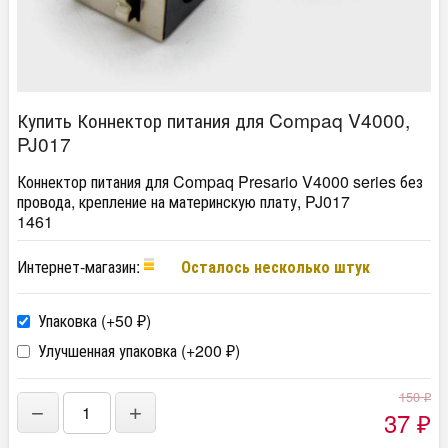
Купить Коннектор питания для Compaq V4000,
PJ017
Коннектор питания для Compaq Presario V4000 series без
провода, крепление на материнскую плату, PJ017
1461
Интернет-магазин:
Осталось несколько штук
Упаковка (+
50
)
₽
Улучшенная упаковка (+
200
)
₽
150
₽
−
+
37
₽