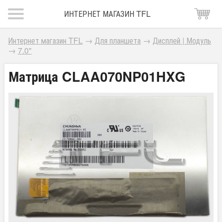
ИНТЕРНЕТ МАГАЗИН TFL
Интернет магазин TFL
→
Для планшета
→
Дисплей | Модуль
→
7.0"
Матрица CLAA070NP01HXG