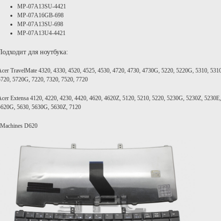
MP-07A13SU-4421
MP-07A16GB-698
MP-07A13SU-698
MP-07A13U4-4421
Подходит для ноутбука:
Acer TravelMate 4320, 4330, 4520, 4525, 4530, 4720, 4730, 4730G, 5220, 5220G, 5310, 53
5720, 5720G, 7220, 7320, 7520, 7720
Acer Extensa 4120, 4220, 4230, 4420, 4620, 4620Z, 5120, 5210, 5220, 5230G, 5230Z, 5230E,
5620G, 5630, 5630G, 5630Z, 7120
eMachines D620