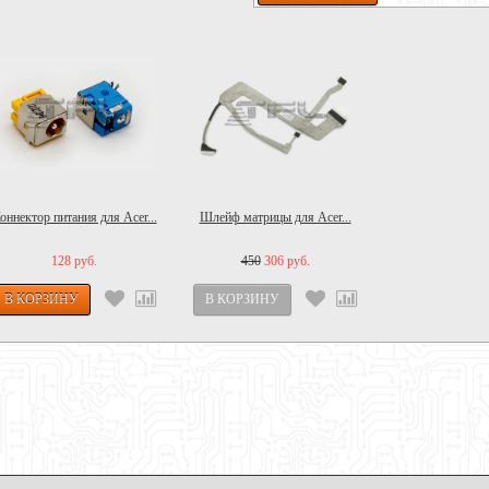
оннектор питания для Acer...
Шлейф матрицы для Acer...
128 руб.
450
306 руб.