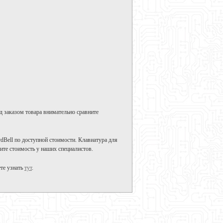
д заказом товара внимательно сравните
rdBell по доступной стоимости. Клавиатура для
ните стоимость у наших специалистов.
те узнать
тут
.