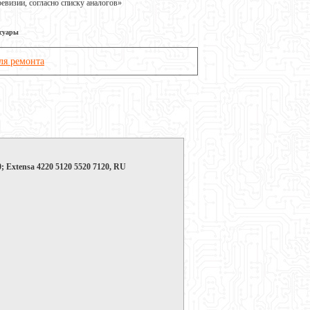
визии, согласно списку аналогов»
ссуары
ля ремонта
; Extensa 4220 5120 5520 7120, RU