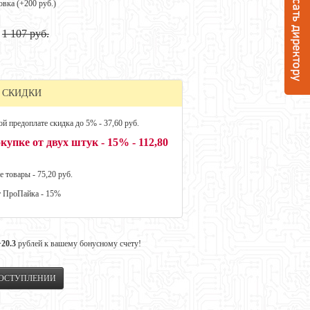
овка (+
200 руб.
)
1 107 руб.
 СКИДКИ
й предоплате скидка до 5% - 37,60 руб.
купке от двух штук - 15% - 112,80
е товары - 75,20 руб.
т ПроПайка - 15%
+20.3
рублей к вашему бонусному счету!
ПОСТУПЛЕНИИ