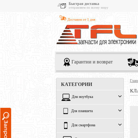
Быстрая доставка
отправляем по всему миру
Доставим от 1 дня
Гарантии и возврат
Глав
КАТЕГОРИИ
КЛ
Для ноутбука
Для планшета
Для смартфона