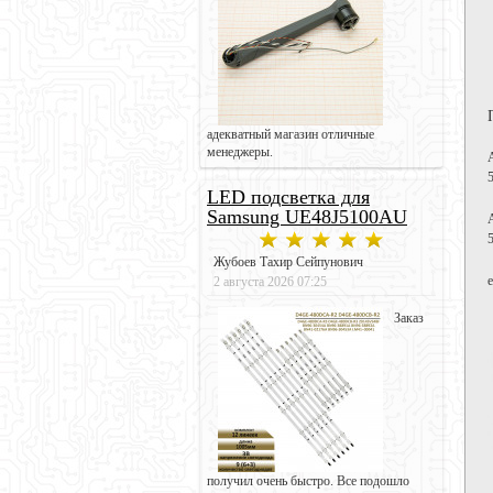
адекватный магазин отличные
менеджеры.
LED подсветка для
Samsung UE48J5100AU
Жубоев Тахир Сейпунович
2 августа 2026 07:25
Заказ
получил очень быстро. Все подошло