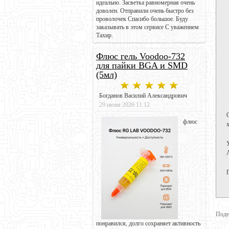
идеально. Засветка равномерная очень
доволен. Отправили очень быстро без
проволочек Спасибо большое. Буду
заказывать в этом сервисе С уважением
Тахир.
Флюс гель Voodoo-732
для пайки BGA и SMD
(5мл)
Богданов Василий Александрович
29 июня 2026 11:12
флюс
Поде
понравился, долго сохраняет активность