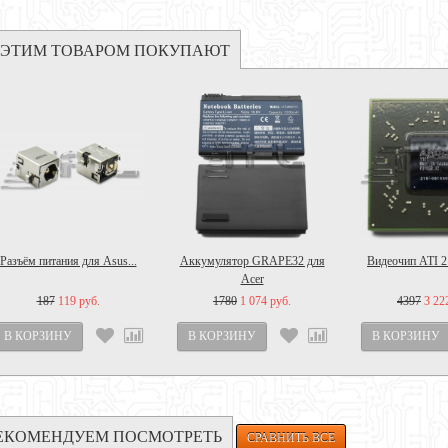
 ЭТИМ ТОВАРОМ ПОКУПАЮТ
Разъём питания для Asus...
Аккумулятор GRAPE32 для
Видеочип ATI 2
Acer
187
119 руб.
1780
1 074 руб.
4397
3 22
ЕКОМЕНДУЕМ ПОСМОТРЕТЬ