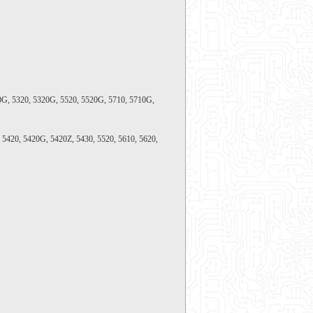
10G, 5320, 5320G, 5520, 5520G, 5710, 5710G,
 5420, 5420G, 5420Z, 5430, 5520, 5610, 5620,