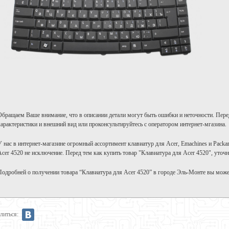
Обращаем Ваше внимание, что в описании детали могут быть ошибки и неточности. Пере
характеристики и внешний вид или проконсультируйтесь с оператором интернет-мгазина.
У нас в интернет-магазине огромный ассортимент клавиатур для Acer, Emachines и Packa
Acer 4520 не исключение. Перед тем как купить товар "Клавиатура для Acer 4520", уточ
Подробней о получении товара “Клавиатура для Acer 4520” в городе Эль-Монте вы може
литься: