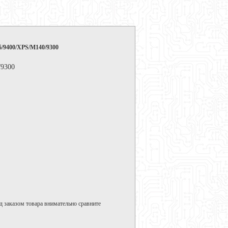
5/9400/XPS/M140/9300
/9300
д заказом товара внимательно сравните