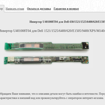
ор
Написать отзыв
Оплата и доставка
Гарантия и возврат
Инвертор U401008T04 для Dell 430/1521/1525/6400/620/E150
Инвертор U401008T04 для Dell 1521/1525/6400/620/E1505/9400/XPS/M140
Обращаем Ваше внимание, что в описании детали могут быть ошибки и неточности. Пере
характеристики и внешний вид или проконсультируйтесь с оператором интернет-мгазина.