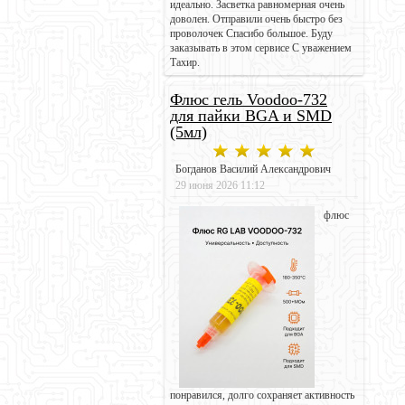
идеально. Засветка равномерная очень
доволен. Отправили очень быстро без
проволочек Спасибо большое. Буду
заказывать в этом сервисе С уважением
Тахир.
Флюс гель Voodoo-732
для пайки BGA и SMD
(5мл)
Богданов Василий Александрович
29 июня 2026 11:12
флюс
понравился, долго сохраняет активность