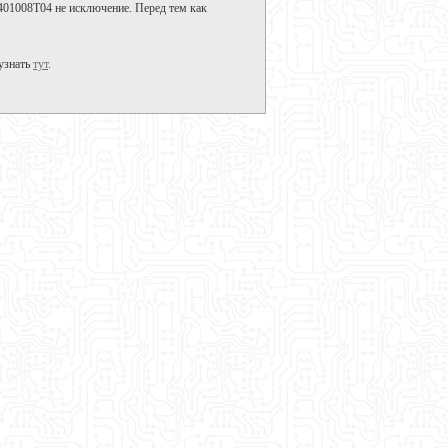
401008T04 не исключение. Перед тем как
узнать
тут
.