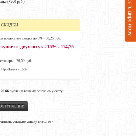
овка (+
200 руб.
)
 СКИДКИ
й предоплате скидка до 5% - 38,25 руб.
купке от двух штук - 15% - 114,75
е товары - 76,50 руб.
т ПроПайка - 15%
+20.66
рублей к вашему бонусному счету!
ПОСТУПЛЕНИИ
визии, согласно списку аналогов»