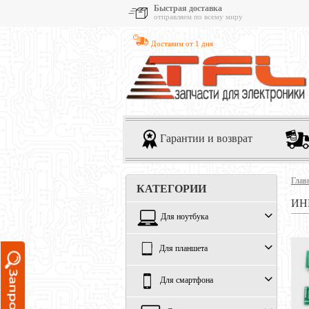
Быстрая доставка
отправляем по всему миру
Доставим от 1 дня
Гарантии и возврат
Глав
КАТЕГОРИИ
ИН
Для ноутбука
Для планшета
Для смартфона