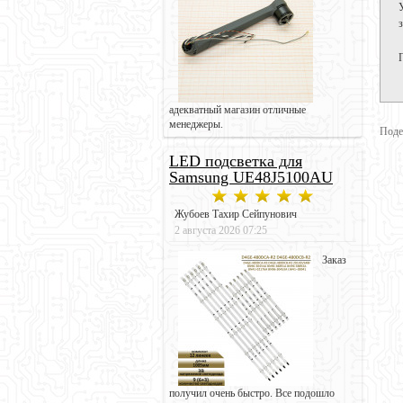
адекватный магазин отличные
менеджеры.
Поде
LED подсветка для
Samsung UE48J5100AU
Жубоев Тахир Сейпунович
2 августа 2026 07:25
Заказ
получил очень быстро. Все подошло