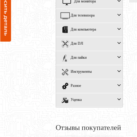
Для монитора
Для телевизора
Для компьютера
Для DJI
Для пайки
Инструменты
Разное
Уценка
Отзывы покупателей