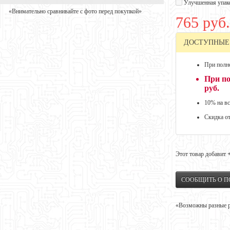
Улучшенная упак
«Внимательно сравнивайте с фото перед покупкой»
765 руб.
ДОСТУПНЫЕ
При полно
При по
руб.
10% на вс
Скидка о
Этот товар добавит
СООБЩИТЬ О 
«Возможны разные ре