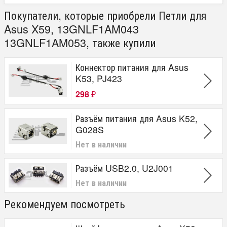
Покупатели, которые приобрели Петли для
Asus X59, 13GNLF1AM043
13GNLF1AM053, также купили
Коннектор питания для Asus
K53, PJ423
298
₽
Разъём питания для Asus K52,
G028S
Нет в наличии
Разъём USB2.0, U2J001
Нет в наличии
Рекомендуем посмотреть