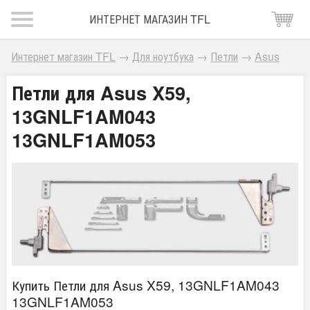
ИНТЕРНЕТ МАГАЗИН TFL
Интернет магазин TFL
→
Для ноутбука
→
Петли
→
Asus
Петли для Asus X59,
13GNLF1AM043
13GNLF1AM053
Купить Петли для Asus X59, 13GNLF1AM043
13GNLF1AM053