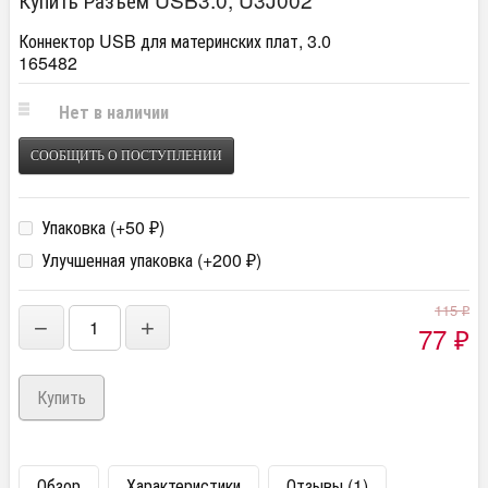
Коннектор USB для материнских плат, 3.0
165482
Нет в наличии
СООБЩИТЬ О ПОСТУПЛЕНИИ
Упаковка (+
50
)
₽
Улучшенная упаковка (+
200
)
₽
115
₽
−
+
77
₽
Обзор
Характеристики
Отзывы (1)