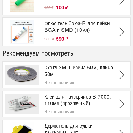
100
125
₽
₽
Флюс гель Союз-R для пайки
BGA и SMD (10мл)
590
980
₽
₽
Рекомендуем посмотреть
Скотч 3M, ширина 5мм, длина
50м
Нет в наличии
Клей для тачскринов B-7000,
110мл (прозрачный)
Нет в наличии
Держатель для сушки
тачскрина, 2шт