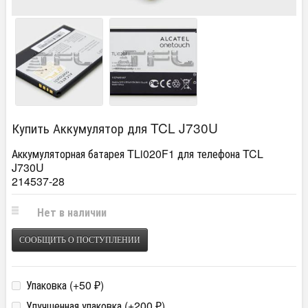
Купить Аккумулятор для TCL J730U
Аккумуляторная батарея TLi020F1 для телефона TCL
J730U
214537-28
Нет в наличии
СООБЩИТЬ О ПОСТУПЛЕНИИ
Упаковка (+
50
)
₽
Улучшенная упаковка (+
200
)
₽