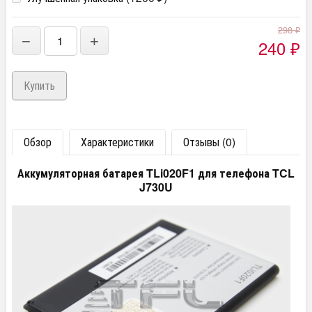
298
₽
−
+
240
₽
Обзор
Характеристики
Отзывы (0)
Аккумуляторная батарея TLi020F1 для телефона TCL
J730U