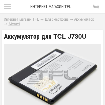
ИНТЕРНЕТ МАГАЗИН TFL
Интернет магазин TFL
→
Для смартфона
→
Аккумулятор
→
Alcatel
Аккумулятор для TCL J730U