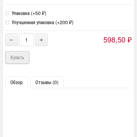
Упаковка (+
50
)
₽
Улучшенная упаковка (+
200
)
₽
598,50
−
+
₽
Обзор
Отзывы (0)