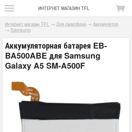
ИНТЕРНЕТ МАГАЗИН TFL
Интернет магазин TFL
→
Для смартфона
→
Аккумулятор
→
Samsung
Аккумуляторная батарея EB-
BA500ABE для Samsung
Galaxy A5 SM-A500F