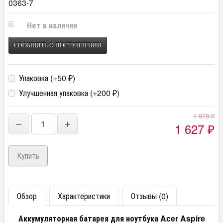
0363-7
Нет в наличии
СООБЩИТЬ О ПОСТУПЛЕНИИ
Упаковка (+
50
)
₽
Улучшенная упаковка (+
200
)
₽
1 978
₽
−
+
1 627
₽
Обзор
Характеристики
Отзывы (0)
Аккумуляторная батарея для ноутбука Acer Aspire