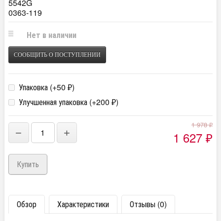
5542G
0363-119
Нет в наличии
СООБЩИТЬ О ПОСТУПЛЕНИИ
Упаковка (+
50
)
₽
Улучшенная упаковка (+
200
)
₽
1 978
₽
−
+
1 627
₽
Обзор
Характеристики
Отзывы (0)