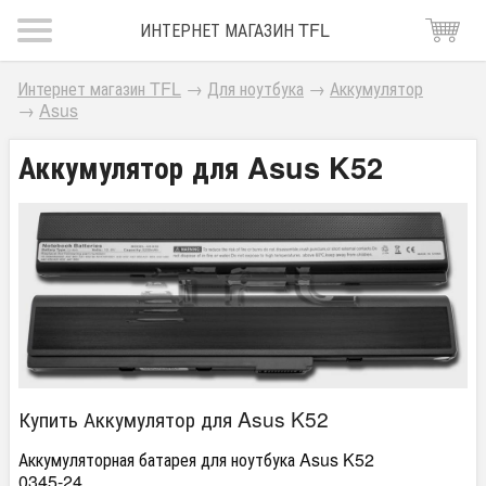
ИНТЕРНЕТ МАГАЗИН TFL
Интернет магазин TFL
→
Для ноутбука
→
Аккумулятор
→
Asus
Аккумулятор для Asus K52
Купить Аккумулятор для Asus K52
Аккумуляторная батарея для ноутбука Asus K52
0345-24