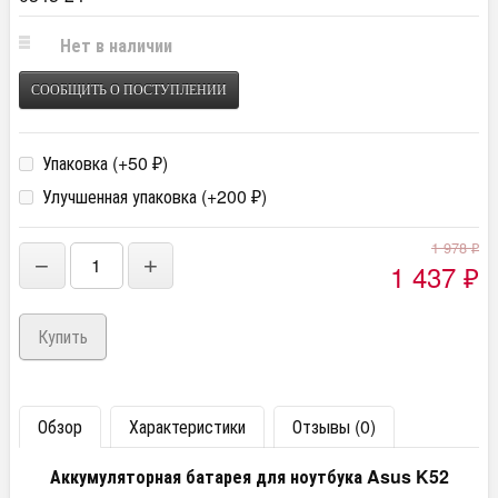
Нет в наличии
СООБЩИТЬ О ПОСТУПЛЕНИИ
Упаковка (+
50
)
₽
Улучшенная упаковка (+
200
)
₽
1 978
₽
−
+
1 437
₽
Обзор
Характеристики
Отзывы (0)
Аккумуляторная батарея для ноутбука Asus K52