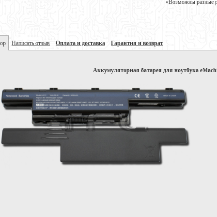
«Возможны разные ре
ор
Написать отзыв
Оплата и доставка
Гарантия и возврат
Аккумуляторная батарея для ноутбука eMachi