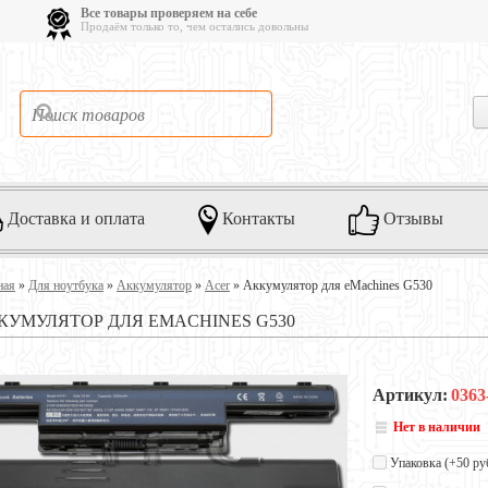
Все товары проверяем на себе
Продаём только то, чем остались довольны
Доставка и оплата
Контакты
Отзывы
ная
»
Для ноутбука
»
Аккумулятор
»
Acer
»
Аккумулятор для eMachines G530
КУМУЛЯТОР ДЛЯ EMACHINES G530
Артикул:
0363
Нет в наличии
Упаковка (+
50 ру