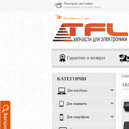
Быстрая доставка
отправляем по всему миру
Доставим от 1 дня
Гарантии и возврат
Глав
КАТЕГОРИИ
АК
Для ноутбука
Для планшета
Для смартфона