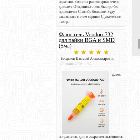
идеально. Засветка равномерная очень
доволен. Отправили очень быстро без
проволочек Спасибо большое. Буду
заказывать в этом сервисе С уважением
Тахир.
Флюс гель Voodoo-732
для пайки BGA и SMD
(5мл)
Богданов Василий Александрович
29 июня 2026 11:12
флюс
понравился, долго сохраняет активность