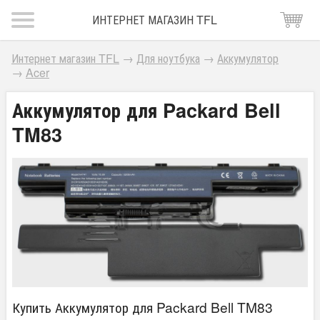
ИНТЕРНЕТ МАГАЗИН TFL
Интернет магазин TFL
→
Для ноутбука
→
Аккумулятор
→
Acer
Аккумулятор для Packard Bell
TM83
Купить Аккумулятор для Packard Bell TM83