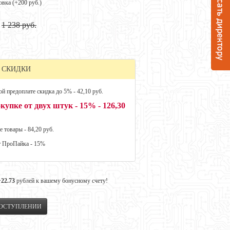
овка (+
200 руб.
)
1 238 руб.
 СКИДКИ
й предоплате скидка до 5% - 42,10 руб.
купке от двух штук - 15% - 126,30
е товары - 84,20 руб.
т ПроПайка - 15%
+22.73
рублей к вашему бонусному счету!
ПОСТУПЛЕНИИ