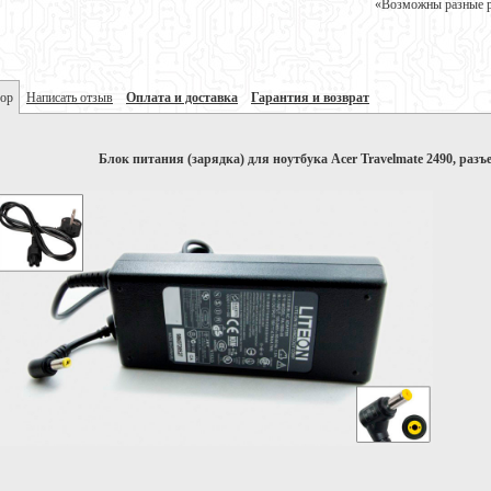
«Возможны разные ре
ор
Написать отзыв
Оплата и доставка
Гарантия и возврат
Блок питания (зарядка) для ноутбука Acer Travelmate 2490, разъ