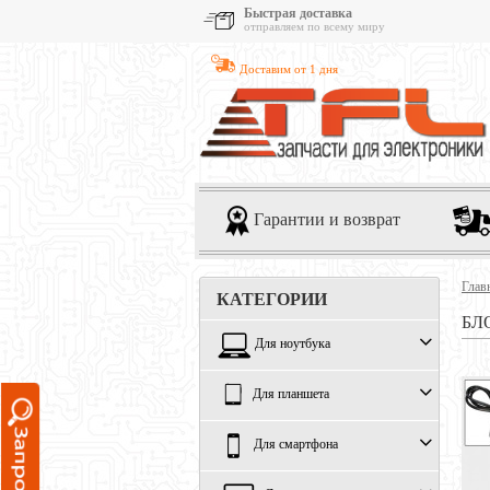
Быстрая доставка
отправляем по всему миру
Доставим от 1 дня
Гарантии и возврат
Глав
КАТЕГОРИИ
БЛ
Для ноутбука
Для планшета
Для смартфона