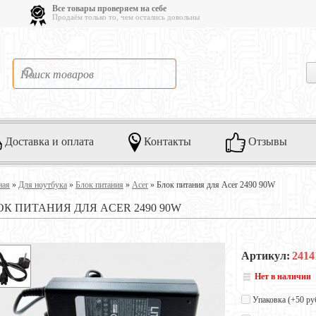
Все товары проверяем на себе
Продаём только то, чем остались довольны
Доставка и оплата
Контакты
Отзывы
ная
»
Для ноутбука
»
Блок питания
»
Acer
»
Блок питания для Acer 2490 90W
ОК ПИТАНИЯ ДЛЯ ACER 2490 90W
Артикул:
2414
Нет в наличии
Упаковка (+
50 ру