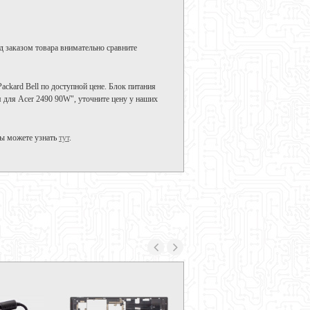
д заказом товара внимательно сравните
ackard Bell по доступной цене. Блок питания
я для Acer 2490 90W", уточните цену у наших
вы можете узнать
тут
.