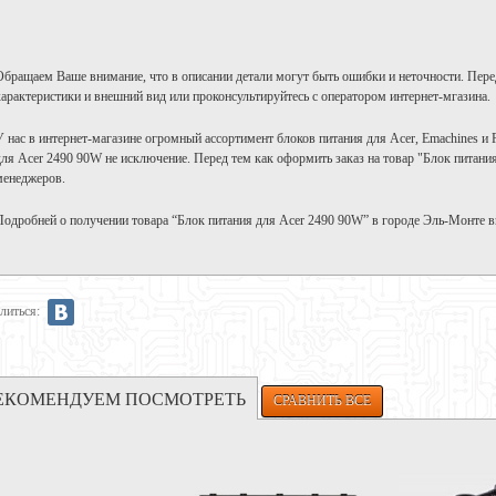
Обращаем Ваше внимание, что в описании детали могут быть ошибки и неточности. Пере
характеристики и внешний вид или проконсультируйтесь с оператором интернет-мгазина.
У нас в интернет-магазине огромный ассортимент блоков питания для Acer, Emachines и P
для Acer 2490 90W не исключение. Перед тем как оформить заказ на товар "Блок питани
менеджеров.
Подробней о получении товара “Блок питания для Acer 2490 90W” в городе Эль-Монте 
литься:
ЕКОМЕНДУЕМ ПОСМОТРЕТЬ