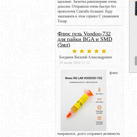
идеально. Засветка равномерная очень
доволен. Отправили очень быстро без
проволочек Спасибо большое. Буду
заказывать в этом сервисе С уважением
Тахир.
Флюс гель Voodoo-732
для пайки BGA и SMD
(5мл)
Богданов Василий Александрович
29 июня 2026 11:12
флюс
понравился, долго сохраняет активность