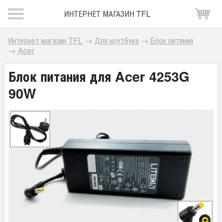
ИНТЕРНЕТ МАГАЗИН TFL
Интернет магазин TFL
→
Для ноутбука
→
Блок питания
→
Acer
Блок питания для Acer 4253G
90W