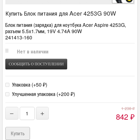
Купить Блок питания для Acer 4253G 90W
Блок питания (зарядка) для ноутбука Acer Aspire 4253G,
разъем 5.5x1.7мм, 19V 4.74A 90W
241413-160
Нет в наличии
СООБЩИТЬ О ПОСТУПЛЕНИИ
Упаковка (+
50
)
₽
Улучшенная упаковка (+
200
)
₽
1 238
₽
−
+
842
₽