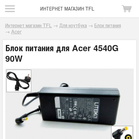
ИНТЕРНЕТ МАГАЗИН TFL
Интернет магазин TFL
→
Для ноутбука
→
Блок питания
→
Acer
Блок питания для Acer 4540G
90W