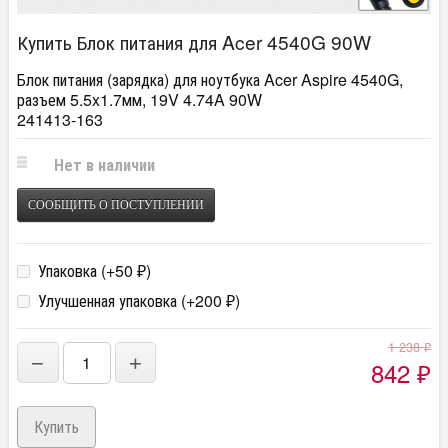
Купить Блок питания для Acer 4540G 90W
Блок питания (зарядка) для ноутбука Acer Aspire 4540G,
разъем 5.5x1.7мм, 19V 4.74A 90W
241413-163
Нет в наличии
СООБЩИТЬ О ПОСТУПЛЕНИИ
Упаковка (+
50
)
₽
Улучшенная упаковка (+
200
)
₽
1 238
₽
−
+
842
₽