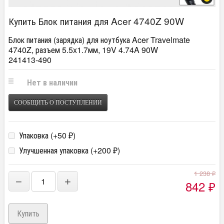
Купить Блок питания для Acer 4740Z 90W
Блок питания (зарядка) для ноутбука Acer Travelmate
4740Z, разъем 5.5x1.7мм, 19V 4.74A 90W
241413-490
Нет в наличии
СООБЩИТЬ О ПОСТУПЛЕНИИ
Упаковка (+
50
)
₽
Улучшенная упаковка (+
200
)
₽
1 238
₽
−
+
842
₽