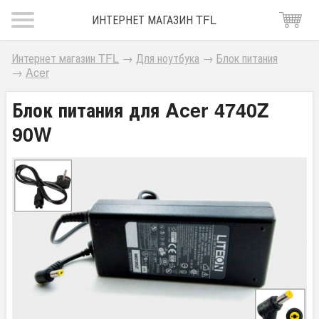
ИНТЕРНЕТ МАГАЗИН TFL
Интернет магазин TFL
→
Для ноутбука
→
Блок питания
→
Acer
Блок питания для Acer 4740Z
90W