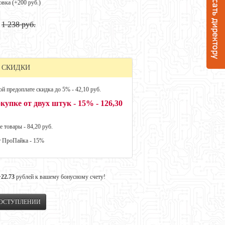
овка (+
200 руб.
)
1 238 руб.
 СКИДКИ
й предоплате скидка до 5% - 42,10 руб.
купке от двух штук - 15% - 126,30
е товары - 84,20 руб.
т ПроПайка - 15%
+22.73
рублей к вашему бонусному счету!
ПОСТУПЛЕНИИ