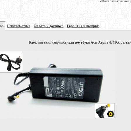
«Возможны разные ре
ор
Написать отзыв
Оплата и доставка
Гарантия и возврат
Блок питания (зарядка) для ноутбука Acer Aspire 4741G, разъем