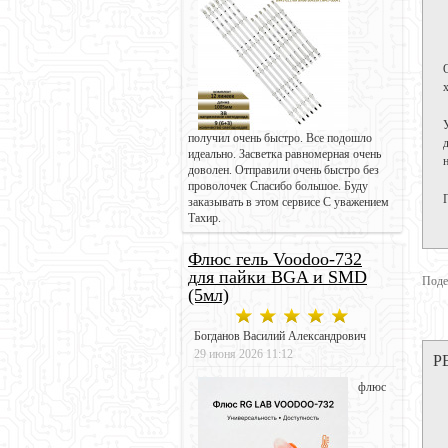
получил очень быстро. Все подошло
идеально. Засветка равномерная очень
доволен. Отправили очень быстро без
проволочек Спасибо большое. Буду
заказывать в этом сервисе С уважением
Тахир.
Флюс гель Voodoo-732
для пайки BGA и SMD
Поде
(5мл)
Богданов Василий Александрович
29 июня 2026 11:12
Р
флюс