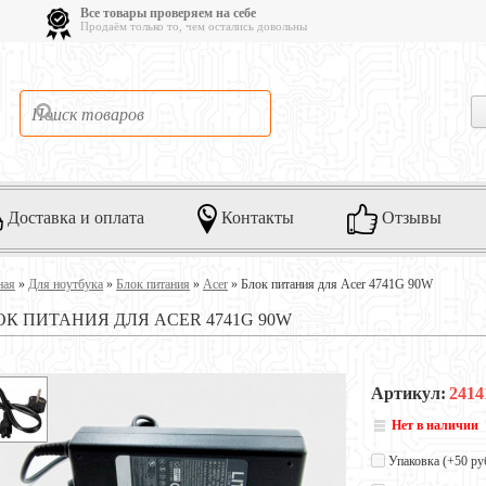
Все товары проверяем на себе
Продаём только то, чем остались довольны
Доставка и оплата
Контакты
Отзывы
ная
»
Для ноутбука
»
Блок питания
»
Acer
»
Блок питания для Acer 4741G 90W
ОК ПИТАНИЯ ДЛЯ ACER 4741G 90W
Артикул:
2414
Нет в наличии
Упаковка (+
50 ру