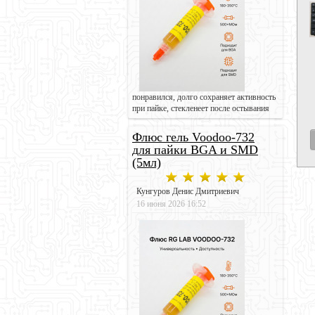
понравился, долго сохраняет активность
при пайке, стекленеет после остывания
Флюс гель Voodoo-732
для пайки BGA и SMD
(5мл)
Кунгуров Денис Дмитриевич
16 июня 2026 16:52