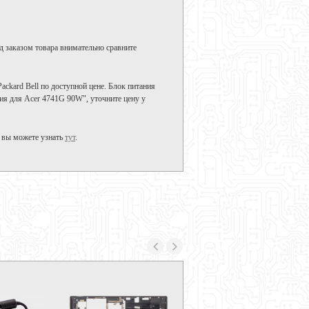
д заказом товара внимательно сравните
ackard Bell по доступной цене. Блок питания
ия для Acer 4741G 90W", уточните цену у
 вы можете узнать
тут
.