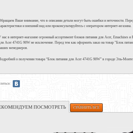
Обращаем Ваше внимание, что в описании детали могут быть ошибки и неточности. Пере
характеристики и внешний вид или проконсультируйтесь с оператором интернет-мгазина.
У нас в интернет-магазине огромный ассортимент блоков питания для Acer, Emachines и P
для Acer 4741G 90W не исключение. Перед тем как оформить заказ на товар "Блок питан
наших менеджеров.
Подробней о получении товара “Блок питания для Acer 4741G 90W” в городе Эль-Монте
литься:
ЕКОМЕНДУЕМ ПОСМОТРЕТЬ