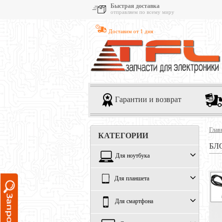
Быстрая доставка
отправляем по всему миру
Доставим от 1 дня
Гарантии и возврат
Глав
КАТЕГОРИИ
БЛ
Для ноутбука
Для планшета
Для смартфона