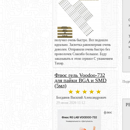
получил очень быстро. Все подошло
идеально. Засветка равномерная очень
доволен. Отправили очень быстро без
проволочек Спасибо большое. Буду
заказывать в этом сервисе С уважением
Тахир.
Флюс гель Voodoo-732
для пайки BGA и SMD
Поде
(5мл)
Богданов Василий Александрович
29 июня 2026 11:12
Р
флюс