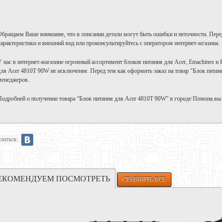
Обращаем Ваше внимание, что в описании детали могут быть ошибки и неточности. Пере
характеристики и внешний вид или проконсультируйтесь с оператором интернет-мгазина.
У нас в интернет-магазине огромный ассортимент блоков питания для Acer, Emachines и P
для Acer 4810T 90W не исключение. Перед тем как оформить заказ на товар "Блок питан
менеджеров.
Подробней о получении товара “Блок питания для Acer 4810T 90W” в городе Помона вы
литься:
ЕКОМЕНДУЕМ ПОСМОТРЕТЬ