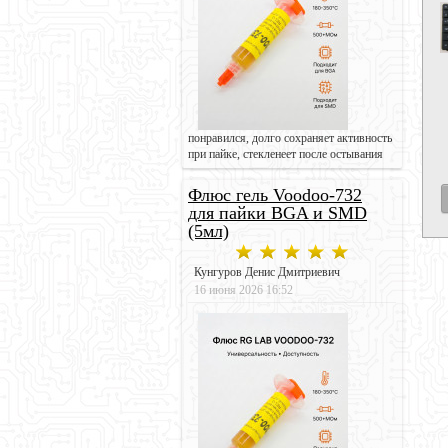
понравился, долго сохраняет активность
при пайке, стекленеет после остывания
Флюс гель Voodoo-732
для пайки BGA и SMD
(5мл)
Кунгуров Денис Дмитриевич
16 июня 2026 16:52