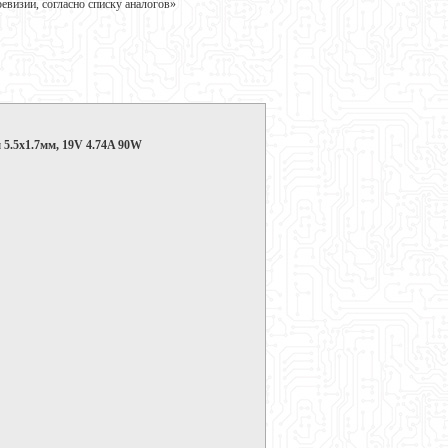
визии, согласно списку аналогов»
 5.5x1.7мм, 19V 4.74A 90W