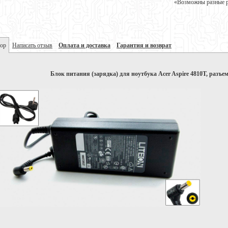
«Возможны разные ре
ор
Написать отзыв
Оплата и доставка
Гарантия и возврат
Блок питания (зарядка) для ноутбука Acer Aspire 4810T, разъем