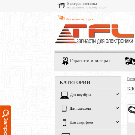
Быстрая доставка
отправляем по всему миру
Доставим от 1 дня
Гарантии и возврат
Глав
КАТЕГОРИИ
БЛ
Для ноутбука
Для планшета
Для смартфона