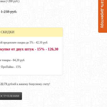
овка (+
200 руб.
)
1 238 руб.
 СКИДКИ
й предоплате скидка до 5% - 42,10 руб.
купке от двух штук - 15% - 126,30
е товары - 84,20 руб.
т ПроПайка - 15%
+22.73
рублей к вашему бонусному счету!
ПОСТУПЛЕНИИ