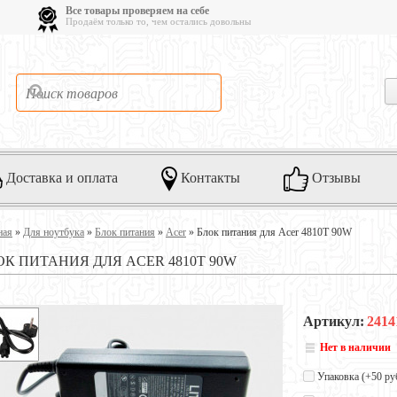
Все товары проверяем на себе
Продаём только то, чем остались довольны
Доставка и оплата
Контакты
Отзывы
ная
»
Для ноутбука
»
Блок питания
»
Acer
»
Блок питания для Acer 4810T 90W
ОК ПИТАНИЯ ДЛЯ ACER 4810T 90W
Артикул:
2414
Нет в наличии
Упаковка (+
50 ру