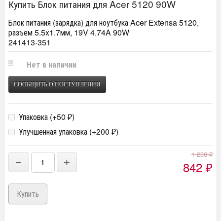
Купить Блок питания для Acer 5120 90W
Блок питания (зарядка) для ноутбука Acer Extensa 5120,
разъем 5.5x1.7мм, 19V 4.74A 90W
241413-351
Нет в наличии
СООБЩИТЬ О ПОСТУПЛЕНИИ
Упаковка (+
50
)
₽
Улучшенная упаковка (+
200
)
₽
1 238
₽
−
+
842
₽