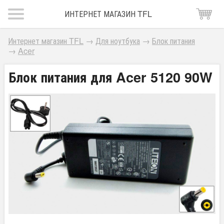
ИНТЕРНЕТ МАГАЗИН TFL
Интернет магазин TFL
→
Для ноутбука
→
Блок питания
→
Acer
Блок питания для Acer 5120 90W