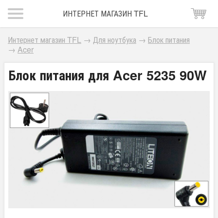
ИНТЕРНЕТ МАГАЗИН TFL
Интернет магазин TFL
→
Для ноутбука
→
Блок питания
→
Acer
Блок питания для Acer 5235 90W