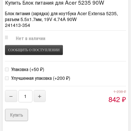
Купить Блок питания для Acer 5235 90W
Блок питания (зарядка) для ноутбука Acer Extensa 5235,
разъем 5.5x1.7мм, 19V 4.74A 90W
241413-354
Нет в наличии
СООБЩИТЬ О ПОСТУПЛЕНИИ
Упаковка (+
50
)
₽
Улучшенная упаковка (+
200
)
₽
1 238
₽
−
+
842
₽