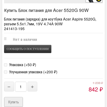
Купить Блок питания для Acer 5520G 90W
Блок питания (зарядка) для ноутбука Acer Aspire 5520G,
разъем 5.5x1.7мм, 19V 4.74A 90W
241413-195
Нет в наличии
СООБЩИТЬ О ПОСТУПЛЕНИИ
Упаковка (+
50
)
₽
Улучшенная упаковка (+
200
)
₽
1 238
₽
−
+
842
₽