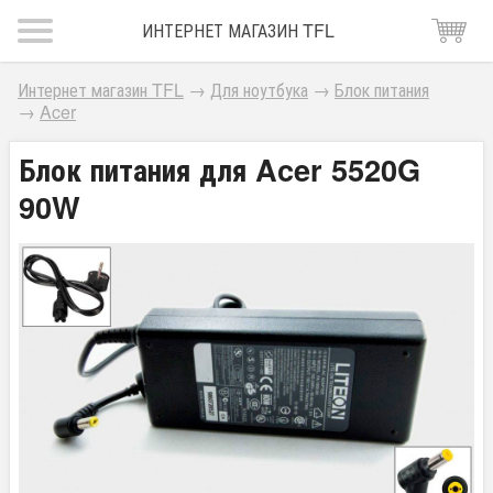
ИНТЕРНЕТ МАГАЗИН TFL
Интернет магазин TFL
→
Для ноутбука
→
Блок питания
→
Acer
Блок питания для Acer 5520G
90W