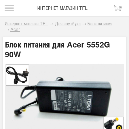
ИНТЕРНЕТ МАГАЗИН TFL
Интернет магазин TFL
→
Для ноутбука
→
Блок питания
→
Acer
Блок питания для Acer 5552G
90W