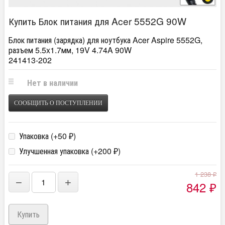
Купить Блок питания для Acer 5552G 90W
Блок питания (зарядка) для ноутбука Acer Aspire 5552G,
разъем 5.5x1.7мм, 19V 4.74A 90W
241413-202
Нет в наличии
СООБЩИТЬ О ПОСТУПЛЕНИИ
Упаковка (+
50
)
₽
Улучшенная упаковка (+
200
)
₽
1 238
₽
−
+
842
₽