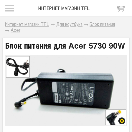
ИНТЕРНЕТ МАГАЗИН TFL
Интернет магазин TFL
→
Для ноутбука
→
Блок питания
→
Acer
Блок питания для Acer 5730 90W