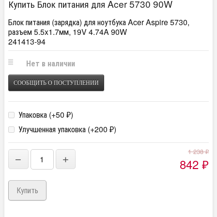
Купить Блок питания для Acer 5730 90W
Блок питания (зарядка) для ноутбука Acer Aspire 5730,
разъем 5.5x1.7мм, 19V 4.74A 90W
241413-94
Нет в наличии
СООБЩИТЬ О ПОСТУПЛЕНИИ
Упаковка (+
50
)
₽
Улучшенная упаковка (+
200
)
₽
1 238
₽
−
+
842
₽