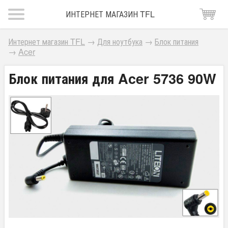
ИНТЕРНЕТ МАГАЗИН TFL
Интернет магазин TFL
→
Для ноутбука
→
Блок питания
→
Acer
Блок питания для Acer 5736 90W