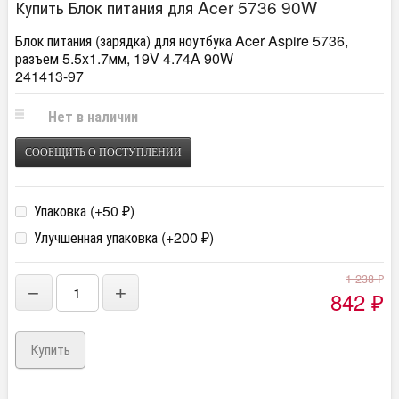
Купить Блок питания для Acer 5736 90W
Блок питания (зарядка) для ноутбука Acer Aspire 5736,
разъем 5.5x1.7мм, 19V 4.74A 90W
241413-97
Нет в наличии
СООБЩИТЬ О ПОСТУПЛЕНИИ
Упаковка (+
50
)
₽
Улучшенная упаковка (+
200
)
₽
1 238
₽
−
+
842
₽